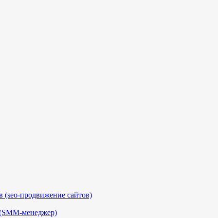
 (seo-продвижение сайтов)
 (SMM-менеджер)