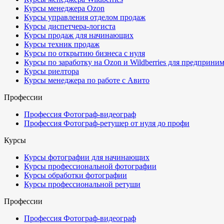
Курсы менеджера Ozon
Курсы управления отделом продаж
Курсы диспетчера-логиста
Курсы продаж для начинающих
Курсы техник продаж
Курсы по открытию бизнеса с нуля
Курсы по заработку на Ozon и Wildberries для предприни
Курсы риелтора
Курсы менеджера по работе с Авито
Профессии
Профессия Фотограф-видеограф
Профессия Фотограф-ретушер от нуля до профи
Курсы
Курсы фотографии для начинающих
Курсы профессиональной фотографии
Курсы обработки фотографии
Курсы профессиональной ретуши
Профессии
Профессия Фотограф-видеограф