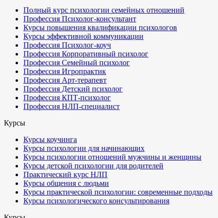
Полный курс психологии семейных отношений
Профессия Психолог-консультант
Курсы повышения квалификации психологов
Курсы эффективной коммуникации
Профессия Психолог-коуч
Профессия Корпоративный психолог
Профессия Семейный психолог
Профессия Игропрактик
Профессия Арт-терапевт
Профессия Детский психолог
Профессия КПТ-психолог
Профессия НЛП-специалист
Курсы
Курсы коучинга
Курсы психологии для начинающих
Курсы психологии отношений мужчины и женщины
Курсы детской психологии для родителей
Практический курс НЛП
Курсы общения с людьми
Курсы практической психологии: современные подходы
Курсы психологического консультирования
Курсы