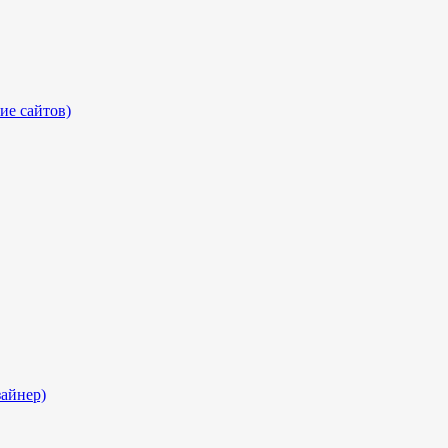
ие сайтов)
айнер)