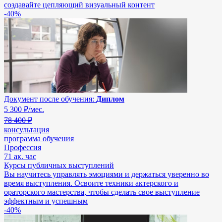
создавайте цепляющий визуальный контент
-40%
Документ после обучения:
Диплом
5 300
₽/мес.
78 400 ₽
консультация
программа обучения
Профессия
71 ак. час
Курсы публичных выступлений
Вы научитесь управлять эмоциями и держаться уверенно во
время выступления. Освоите техники актерского и
ораторского мастерства, чтобы сделать свое выступление
эффектным и успешным
-40%