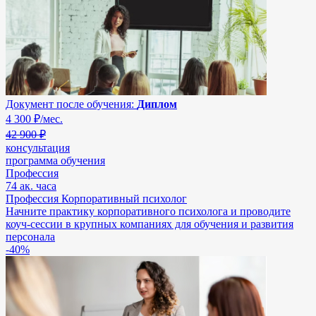
Документ после обучения:
Диплом
4 300
₽/мес.
42 900 ₽
консультация
программа обучения
Профессия
74 ак. часа
Профессия Корпоративный психолог
Начните практику корпоративного психолога и проводите
коуч-сессии в крупных компаниях для обучения и развития
персонала
-40%