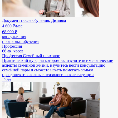
Документ после обучения:
Диплом
4 600
₽/мес.
68 900 ₽
консультация
программа обучения
Профессия
66 ак. часов
Профессия Семейный психолог
Практический курс, на котором вы изучите психологические
аспекты семейной жизни, научитесь вести консультацию
семейной пары и сможете начать помогать семьям
преодолевать сложные психологические ситуации
-40%