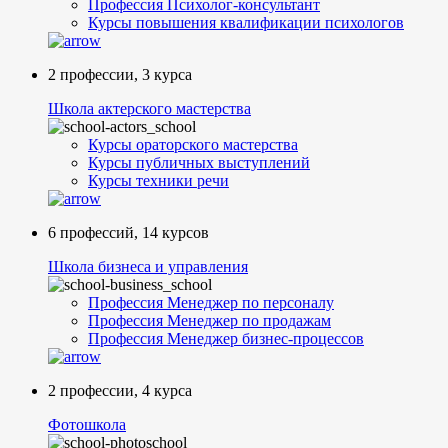
Профессия Психолог-консультант
Курсы повышения квалификации психологов
2 профессии, 3 курса
Школа актерского мастерства
Курсы ораторского мастерства
Курсы публичных выступлений
Курсы техники речи
6 профессий, 14 курсов
Школа бизнеса и управления
Профессия Менеджер по персоналу
Профессия Менеджер по продажам
Профессия Менеджер бизнес-процессов
2 профессии, 4 курса
Фотошкола