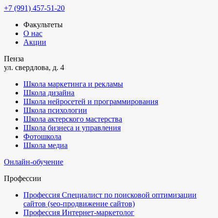
+7 (991) 457-51-20
Факультеты
О нас
Акции
Пенза
ул. свердлова, д. 4
Школа маркетинга и рекламы
Школа дизайна
Школа нейросетей и программирования
Школа психологии
Школа актерского мастерства
Школа бизнеса и управления
Фотошкола
Школа медиа
Онлайн-обучение
Профессии
Профессия Специалист по поисковой оптимизации
сайтов (seo-продвижение сайтов)
Профессия Интернет-маркетолог