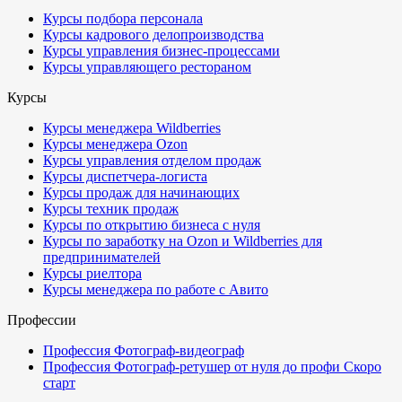
Курсы подбора персонала
Курсы кадрового делопроизводства
Курсы управления бизнес-процессами
Курсы управляющего рестораном
Курсы
Курсы менеджера Wildberries
Курсы менеджера Ozon
Курсы управления отделом продаж
Курсы диспетчера-логиста
Курсы продаж для начинающих
Курсы техник продаж
Курсы по открытию бизнеса с нуля
Курсы по заработку на Ozon и Wildberries для
предпринимателей
Курсы риелтора
Курсы менеджера по работе с Авито
Профессии
Профессия Фотограф-видеограф
Профессия Фотограф-ретушер от нуля до профи
Скоро
старт