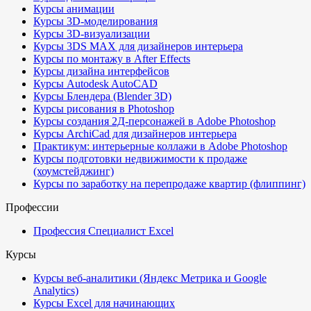
Курсы анимации
Курсы 3D-моделирования
Курсы 3D-визуализации
Курсы 3DS MAX для дизайнеров интерьера
Курсы по монтажу в After Effects
Курсы дизайна интерфейсов
Курсы Autodesk AutoCAD
Курсы Блендера (Blender 3D)
Курсы рисования в Photoshop
Курсы создания 2Д-персонажей в Adobe Photoshop
Курсы ArchiCad для дизайнеров интерьера
Практикум: интерьерные коллажи в Adobe Photoshop
Курсы подготовки недвижимости к продаже
(хоумстейджинг)
Курсы по заработку на перепродаже квартир (флиппинг)
Профессии
Профессия Специалист Excel
Курсы
Курсы веб-аналитики (Яндекс Метрика и Google
Analytics)
Курсы Excel для начинающих