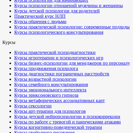
Курсы психологии для начинающих
Курсы психологии отношений мужчины и женщины
Курсы детской психологии для родителей
Практический курс НЛП
Курсы общения с людьми
Курсы практической психологии: современные подходы
Курсы психологического консультирования
Курсы
Курсы практической психодиагностики
Курсы игротерапии и психологических игр
Курсы бизнес-психологии для менеджеров по персоналу
Курсы продвижения психолога
Курсы диагностики пограничных расстройств
Курсы возрастной психологии
Курсы семейного консультирования
Курсы эмоционального интеллекта
Курсы эриксоновского гипноза
Курсы метафорических ассоциативных карт
Курсы сексологии
Курсы арт-терапии для психологов
Курсы детской нейропсихологии и психокоррекции
Курсы по работе с тревогой и паническими атаками
Курсы когнитивно-поведенческой терапии
Курсы свободного рисования