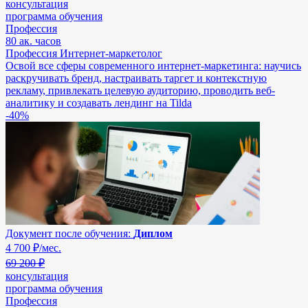
консультация
программа обучения
Профессия
80 ак. часов
Профессия Интернет-маркетолог
Освой все сферы современного интернет-маркетинга: научись
раскручивать бренд, настраивать таргет и контекстную
рекламу, привлекать целевую аудиторию, проводить веб-
аналитику и создавать лендинг на Tilda
-40%
Документ после обучения:
Диплом
4 700
₽/мес.
69 200 ₽
консультация
программа обучения
Профессия