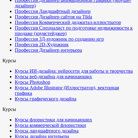
Профессия Дизайнер анимационной графики (Моушн-
дизайнер)
Профессия Ландшафтный дизайнер
Профессия Дизайнер сайтов на Tilda
Профессия Коммерческий диджитал-иллюстратор
Профессия Специалист по подготовке недвижимости к
продаже (хоумстейджер)
Профессия 3Д-художник по созданию игр
Профессия 2D-Художник
Профессия Дизайнер интерьера
Курсы
Курсы ИИ-дизайна: нейросети для работы и творчества
Курсы веб-дизайна для начинающих
Курсы Photoshop
Курсы Adobe Illustrator (Иллюстратор), векторная
графика
Курсы графического дизайна
Курсы
Курсы флористики для начинающих
Курсы коммерческой флористики
Курсы ландшафтного дизайна
Курсы дизайна интерьера