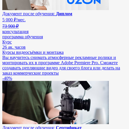
Документ после обучения:
Диплом
5 000
₽/мес.
73 900 ₽
консультация
программа обучения
Курс
26 ак. часов
Курсы видеосъёмки и монтажа
Вы научитесь снимать атмосферные рекламные ролики и
монтировать их в программе Adobe Premiere Pro. Сможете
создавать цепляющие видео для своего блога или делать на
заказ коммерческие проекты
-40%
Документ после обучения:
Сертификат