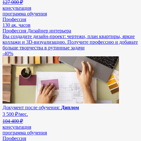
127 000 ₽
консультация
программа обучения
Профессия
130 ак. часов
Профессия Дизайнер интерьера
Вы создадите дизайн-проект: чертежи, план квартиры, яркие
коллажи и 3D-визуализацию. Получите профессию и добавьте
больше творчества в рутинные задачи
-40%
Документ после обучения:
Диплом
3 500
₽/мес.
104 400 ₽
консультация
программа обучения
Профессия