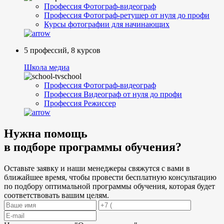
Профессия Фотограф-видеограф
Профессия Фотограф-ретушер от нуля до профи
Курсы фотографии для начинающих
5 профессий, 8 курсов
Школа медиа
Профессия Фотограф-видеограф
Профессия Видеограф от нуля до профи
Профессия Режиссер
Нужна
помощь
в подборе
программы обучения?
Оставьте заявку и наши менеджеры свяжутся с вами в
ближайшее время, чтобы провести бесплатную консультацию
по подбору оптимальной программы обучения, которая будет
соответствовать вашим целям.