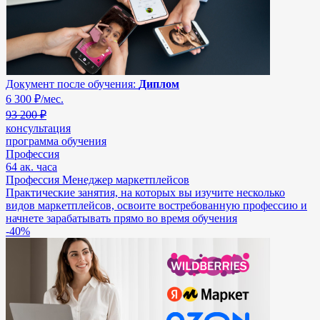
Документ после обучения:
Диплом
6 300
₽/мес.
93 200 ₽
консультация
программа обучения
Профессия
64 ак. часа
Профессия Менеджер маркетплейсов
Практические занятия, на которых вы изучите несколько
видов маркетплейсов, освоите востребованную профессию и
начнете зарабатывать прямо во время обучения
-40%