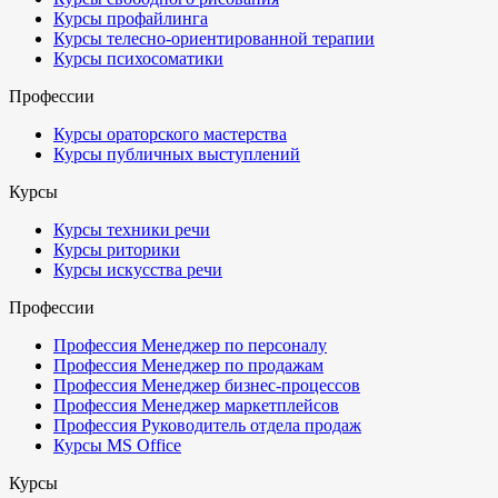
Курсы профайлинга
Курсы телесно-ориентированной терапии
Курсы психосоматики
Профессии
Курсы ораторского мастерства
Курсы публичных выступлений
Курсы
Курсы техники речи
Курсы риторики
Курсы искусства речи
Профессии
Профессия Менеджер по персоналу
Профессия Менеджер по продажам
Профессия Менеджер бизнес-процессов
Профессия Менеджер маркетплейсов
Профессия Руководитель отдела продаж
Курсы MS Office
Курсы