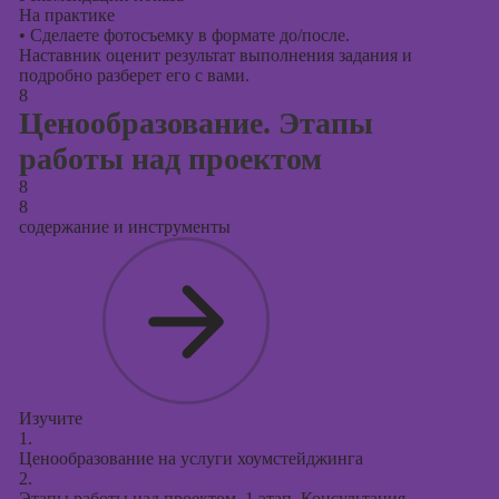
На практике
•
Сделаете фотосъемку в формате до/после.
Наставник оценит результат выполнения задания и
подробно разберет его с вами.
8
Ценообразование. Этапы
работы над проектом
8
8
содержание и инструменты
Изучите
1.
Ценообразование на услуги хоумстейджинга
2.
Этапы работы над проектом. 1 этап. Консультация