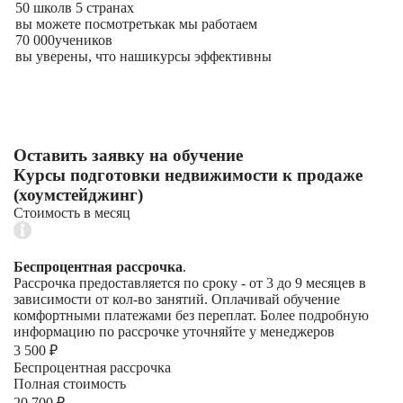
50 школ
в 5 странах
вы можете посмотреть
как мы работаем
70 000
учеников
вы уверены, что наши
курсы эффективны
Оставить заявку на обучение
Курсы подготовки недвижимости к продаже
(хоумстейджинг)
Стоимость в месяц
Беспроцентная рассрочка
.
Рассрочка предоставляется по сроку - от 3 до 9 месяцев в
зависимости от кол-во занятий. Оплачивай обучение
комфортными платежами без переплат. Более подробную
информацию по рассрочке уточняйте у менеджеров
3 500 ₽
Беспроцентная рассрочка
Полная стоимость
20 700 ₽