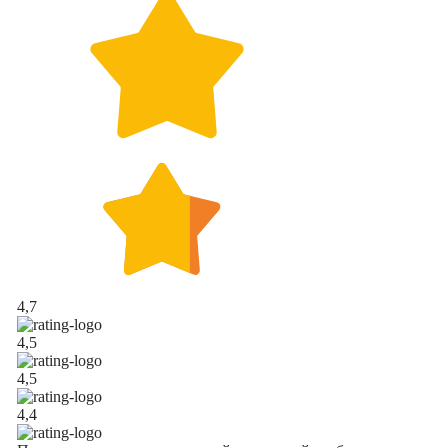
4,7
4,5
4,5
4,4