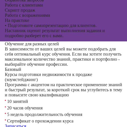
Работа с клиентами
Скрипт продаж
Работа с возражениями
На практике
•
Подготовите самопрезентацию для клиентов.
Наставник оценит результат выполнения задания и
подробно разберет его с вами.
Обучение для разных целей
В зависимости от ваших целей вы можете подобрать для
себя оптимальный курс обучения. Если вы хотите получить
максимальное количество знаний, практики и портфолио -
выбирайте обучение профессии.
Базовый
Курсы подготовки недвижимости к продаже
(хоумстейджинг)
Программа с акцентом на практическое применение знаний
и быстрый результат, за короткий срок вы углубитесь в тему
и повысите свою квалификацию
10 занятий
20 часов обучения
5 недель продолжительность обучения
Сертификат о прохождении курса
Записаться