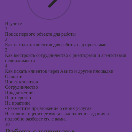
Изучите
1.
Поиск первого объекта для работы
2.
Как находить клиентов для работы над проектами
3.
Как выстроить сотрудничество с риелторами и агентствами
недвижимости
4.
Как искать клиентов через Авито и другие площадки
Освоите
Поиск клиентов
Сотрудничество
Продвижение
Партнерство
На практике
•
Разместите предложение о своих услугах.
Наставник оценит результат выполнения задания и
подробно разберет его с вами.
10
Работа с клиентом