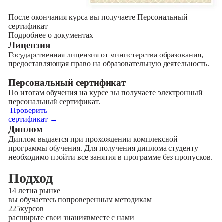
После окончания курса вы получаете Персональный
сертификат
Подробнее о документах
Лицензия
Государственная лицензия от министерства образования,
предоставляющая право на образовательную деятельность.
Персональный сертификат
По итогам обучения на курсе вы получаете электронный
персональный сертификат.
Проверить
сертификат →
Диплом
Диплом выдается при прохождении комплексной
программы обучения. Для получения диплома студенту
необходимо пройти все занятия в программе без пропусков.
Подход
14 лет
на рынке
вы обучаетесь по
проверенным методикам
225
курсов
расширьте свои знания
вместе с нами