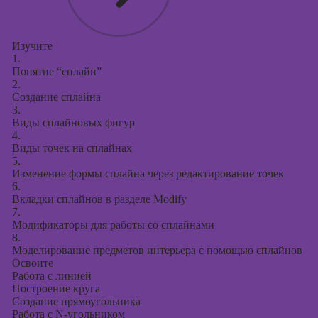
Изучите
1.
Понятие “сплайн”
2.
Создание сплайна
3.
Виды сплайновых фигур
4.
Виды точек на сплайнах
5.
Изменение формы сплайна через редактирование точек
6.
Вкладки сплайнов в разделе Modify
7.
Модификаторы для работы со сплайнами
8.
Моделирование предметов интерьера с помощью сплайнов
Освоите
Работа с линией
Построение круга
Создание прямоугольника
Работа с N-угольником