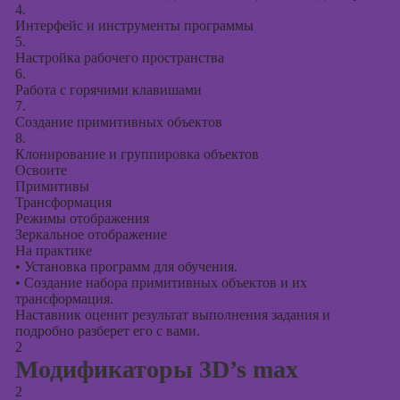
презентаций в
4.
PowerPoint
Интерфейс и инструменты программы
5.
Настройка рабочего пространства
6.
Работа с горячими клавишами
7.
Создание примитивных объектов
8.
Клонирование и группировка объектов
Освоите
Примитивы
Трансформация
Режимы отображения
Зеркальное отображение
На практике
•
Установка программ для обучения.
•
Создание набора примитивных объектов и их
трансформация.
Наставник оценит результат выполнения задания и
подробно разберет его с вами.
2
Модификаторы 3D’s max
2