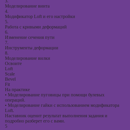
3.
Моделирование винта
4.
Модификатор Loft и его настройки
5.
Работа с кривыми деформаций
6.
Изменение сечения пути
7.
Инструменты деформации
8.
Моделирование вилки
Освоите
Loft
Scale
Bevel
Fit
На практике
•
Моделирование пуговицы при помощи булевых
операций.
•
Моделирование гайки с использованием модификатора
Loft.
Наставник оценит результат выполнения задания и
подробно разберет его с вами.
5