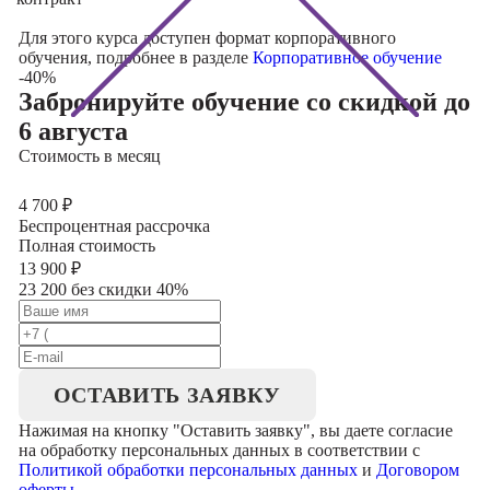
Для этого курса доступен формат корпоративного
обучения, подробнее в разделе
Корпоративное обучение
-40%
Забронируйте обучение со скидкой
до
6 августа
Стоимость в месяц
4 700
₽
Беспроцентная рассрочка
Полная стоимость
13 900
₽
23 200 без скидки 40%
ОСТАВИТЬ ЗАЯВКУ
Нажимая на кнопку "
Оставить заявку
", вы даете согласие
на обработку персональных данных в соответствии с
Политикой обработки персональных данных
и
Договором
оферты