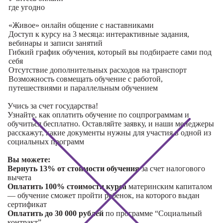
где угодно
«Живое» онлайн общение с наставниками
Доступ к курсу на 3 месяца: интерактивные задания,
вебинары и записи занятий
Гибкий график обучения, который вы подбираете сами под
себя
Отсутствие дополнительных расходов на транспорт
Возможность совмещать обучение с работой,
путешествиями и параллельным обучением
Учись за счет государства!
Узнайте, как оплатить обучение по соцпрограммам и
обучиться бесплатно. Оставляйте заявку, и наши менеджеры
расскажут, какие документы нужны для участия в одной из
социальных программ
Вы можете:
Вернуть 13% от стоимости обучения
за счет налогового
вычета
Оплатить 100% стоимости курса
материнским капиталом
— обучение сможет пройти ребенок, на которого выдан
сертификат
Оплатить до 30 000 рублей
по программе “Социальный
контракт”