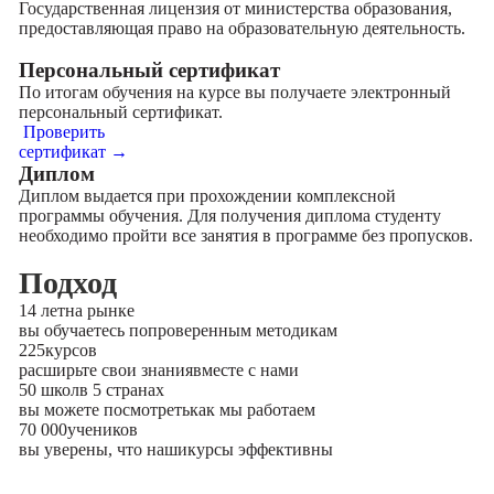
Государственная лицензия от министерства образования,
предоставляющая право на образовательную деятельность.
Персональный сертификат
По итогам обучения на курсе вы получаете электронный
персональный сертификат.
Проверить
сертификат →
Диплом
Диплом выдается при прохождении комплексной
программы обучения. Для получения диплома студенту
необходимо пройти все занятия в программе без пропусков.
Подход
14 лет
на рынке
вы обучаетесь по
проверенным методикам
225
курсов
расширьте свои знания
вместе с нами
50 школ
в 5 странах
вы можете посмотреть
как мы работаем
70 000
учеников
вы уверены, что наши
курсы эффективны