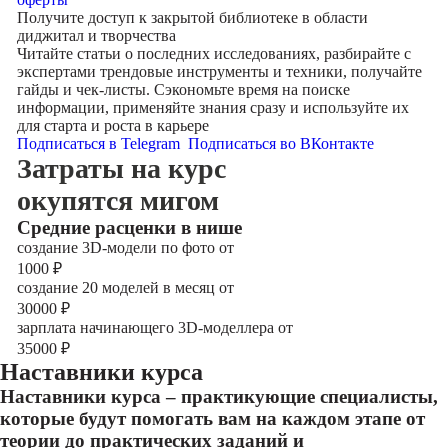
Получите доступ к
закрытой библиотеке
в области
диджитал и творчества
Читайте статьи о последних исследованиях, разбирайте с
экспертами трендовые инструменты и техники, получайте
гайды и чек-листы. Сэкономьте время на поиске
информации, применяйте знания сразу и используйте их
для старта и роста в карьере
Подписаться в Telegram
Подписаться во ВКонтакте
Затраты на курс
окупятся мигом
Cредние расценки в нише
создание 3D-модели по фото от
1000
₽
создание 20 моделей в месяц от
30000
₽
зарплата начинающего 3D-моделлера от
35000
₽
Наставники курса
Наставники курса – практикующие специалисты,
которые будут помогать вам на каждом этапе от
теории до практических заданий и