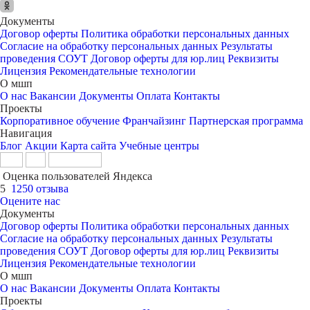
Документы
Договор оферты
Политика обработки персональных данных
Согласие на обработку персональных данных
Результаты
проведения СОУТ
Договор оферты для юр.лиц
Реквизиты
Лицензия
Рекомендательные технологии
О мшп
О нас
Вакансии
Документы
Оплата
Контакты
Проекты
Корпоративное обучение
Франчайзинг
Партнерская программа
Навигация
Блог
Акции
Карта сайта
Учебные центры
Оценка пользователей Яндекса
5
1250 отзыва
Оцените нас
Документы
Договор оферты
Политика обработки персональных данных
Согласие на обработку персональных данных
Результаты
проведения СОУТ
Договор оферты для юр.лиц
Реквизиты
Лицензия
Рекомендательные технологии
О мшп
О нас
Вакансии
Документы
Оплата
Контакты
Проекты