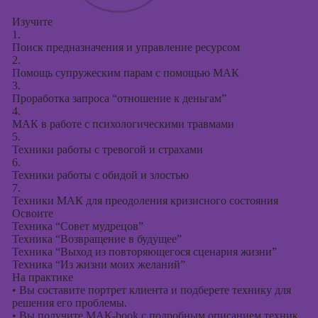
Изучите
1.
Поиск предназначения и управление ресурсом
2.
Помощь супружеским парам с помощью МАК
3.
Проработка запроса “отношение к деньгам”
4.
МАК в работе с психологическими травмами
5.
Техники работы с тревогой и страхами
6.
Техники работы с обидой и злостью
7.
Техники МАК для преодоления кризисного состояния
Освоите
Техника “Совет мудрецов”
Техника “Возвращение в будущее”
Техника “Выход из повторяющегося сценария жизни”
Техника “Из жизни моих желаний”
На практике
•
Вы составите портрет клиента и подберете технику для
решения его проблемы.
•
Вы получите МАК-book с подробным описанием техник