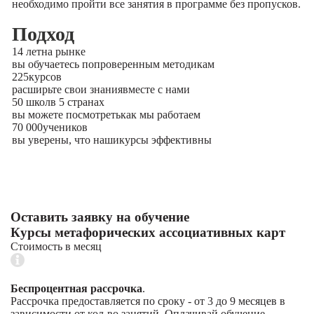
необходимо пройти все занятия в программе без пропусков.
Подход
14 лет
на рынке
вы обучаетесь по
проверенным методикам
225
курсов
расширьте свои знания
вместе с нами
50 школ
в 5 странах
вы можете посмотреть
как мы работаем
70 000
учеников
вы уверены, что наши
курсы эффективны
Оставить заявку на обучение
Курсы метафорических ассоциативных карт
Стоимость в месяц
Беспроцентная рассрочка
.
Рассрочка предоставляется по сроку - от 3 до 9 месяцев в
зависимости от кол-во занятий. Оплачивай обучение