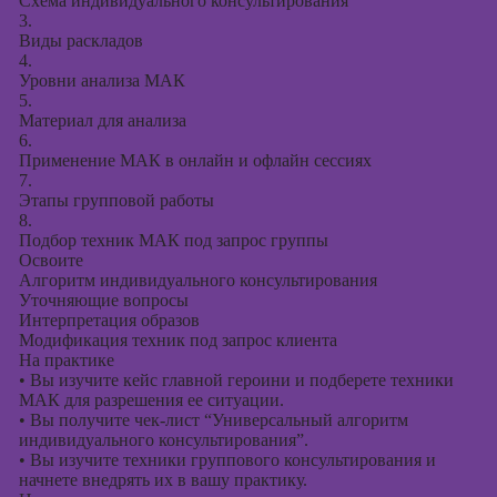
Схема индивидуального консультирования
3.
Виды раскладов
4.
Уровни анализа МАК
5.
Материал для анализа
6.
Применение МАК в онлайн и офлайн сессиях
7.
Этапы групповой работы
8.
Подбор техник МАК под запрос группы
Освоите
Алгоритм индивидуального консультирования
Уточняющие вопросы
Интерпретация образов
Модификация техник под запрос клиента
На практике
•
Вы изучите кейс главной героини и подберете техники
МАК для разрешения ее ситуации.
•
Вы получите чек-лист “Универсальный алгоритм
индивидуального консультирования”.
•
Вы изучите техники группового консультирования и
начнете внедрять их в вашу практику.