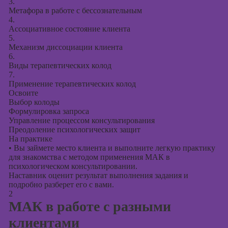
презентаций в
3.
Метафора в работе с бессознательным
PowerPoint
4.
Ассоциативное состояние клиента
5.
Механизм диссоциации клиента
6.
Виды терапевтических колод
7.
Применение терапевтических колод
Освоите
Выбор колоды
Формулировка запроса
Управление процессом консультирования
Преодоление психологических защит
На практике
•
Вы займете место клиента и выполните легкую практику
для знакомства с методом применения МАК в
психологическом консультировании.
Наставник оценит результат выполнения задания и
подробно разберет его с вами.
2
МАК в работе с разными
клиентами