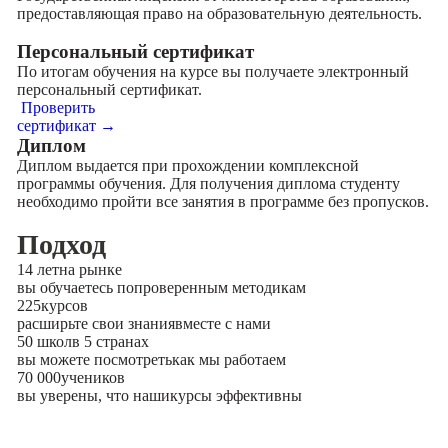
предоставляющая право на образовательную деятельность.
Персональный сертификат
По итогам обучения на курсе вы получаете электронный
персональный сертификат.
Проверить
сертификат →
Диплом
Диплом выдается при прохождении комплексной
программы обучения. Для получения диплома студенту
необходимо пройти все занятия в программе без пропусков.
Подход
14 лет
на рынке
вы обучаетесь по
проверенным методикам
225
курсов
расширьте свои знания
вместе с нами
50 школ
в 5 странах
вы можете посмотреть
как мы работаем
70 000
учеников
вы уверены, что наши
курсы эффективны