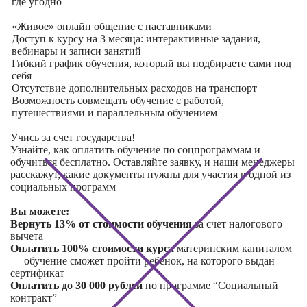
где угодно
«Живое» онлайн общение с наставниками
Доступ к курсу на 3 месяца: интерактивные задания,
вебинары и записи занятий
Гибкий график обучения, который вы подбираете сами под
себя
Отсутствие дополнительных расходов на транспорт
Возможность совмещать обучение с работой,
путешествиями и параллельным обучением
Учись за счет государства!
Узнайте, как оплатить обучение по соцпрограммам и
обучиться бесплатно. Оставляйте заявку, и наши менеджеры
расскажут, какие документы нужны для участия в одной из
социальных программ
Вы можете:
Вернуть 13% от стоимости обучения
за счет налогового
вычета
Оплатить 100% стоимости курса
материнским капиталом
— обучение сможет пройти ребенок, на которого выдан
сертификат
Оплатить до 30 000 рублей
по программе “Социальный
контракт”