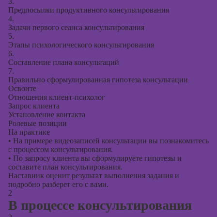
презентаций в
3.
Предпосылки продуктивного консультирования
PowerPoint
4.
Задачи первого сеанса консультирования
5.
Этапы психологического консультирования
6.
Составление плана консультаций
7.
Правильно сформулированная гипотеза консультации
Освоите
Отношения клиент-психолог
Запрос клиента
Установление контакта
Ролевые позиции
На практике
•
На примере видеозаписей консультации вы познакомитесь
с процессом консультирования.
•
По запросу клиента вы сформулируете гипотезы и
составите план консультирования.
Наставник оценит результат выполнения задания и
подробно разберет его с вами.
2
В процессе консультирования