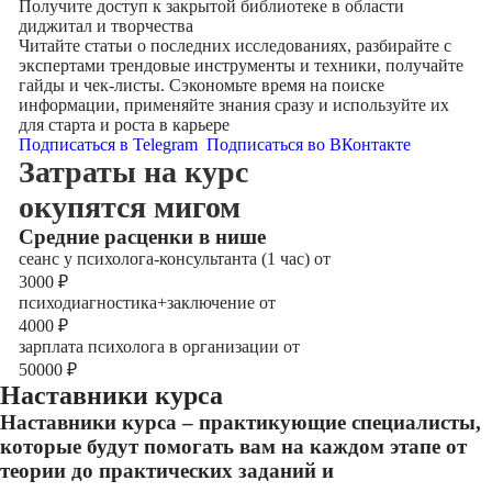
Получите доступ к
закрытой библиотеке
в области
диджитал и творчества
Читайте статьи о последних исследованиях, разбирайте с
экспертами трендовые инструменты и техники, получайте
гайды и чек-листы. Сэкономьте время на поиске
информации, применяйте знания сразу и используйте их
для старта и роста в карьере
Подписаться в Telegram
Подписаться во ВКонтакте
Затраты на курс
окупятся мигом
Cредние расценки в нише
сеанс у психолога-консультанта (1 час) от
3000
₽
психодиагностика+заключение от
4000
₽
зарплата психолога в организации от
50000
₽
Наставники курса
Наставники курса – практикующие специалисты,
которые будут помогать вам на каждом этапе от
теории до практических заданий и