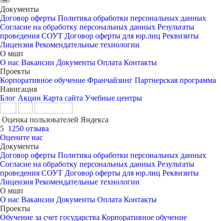
Документы
Договор оферты
Политика обработки персональных данных
Согласие на обработку персональных данных
Результаты
проведения СОУТ
Договор оферты для юр.лиц
Реквизиты
Лицензия
Рекомендательные технологии
О мшп
О нас
Вакансии
Документы
Оплата
Контакты
Проекты
Корпоративное обучение
Франчайзинг
Партнерская программа
Навигация
Блог
Акции
Карта сайта
Учебные центры
Оценка пользователей Яндекса
5
1250 отзыва
Оцените нас
Документы
Договор оферты
Политика обработки персональных данных
Согласие на обработку персональных данных
Результаты
проведения СОУТ
Договор оферты для юр.лиц
Реквизиты
Лицензия
Рекомендательные технологии
О мшп
О нас
Вакансии
Документы
Оплата
Контакты
Проекты
Обучение за счет государства
Корпоративное обучение