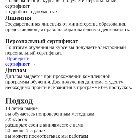
После окончания курса вы получаете Персональный
сертификат
Подробнее о документах
Лицензия
Государственная лицензия от министерства образования,
предоставляющая право на образовательную деятельность.
Персональный сертификат
По итогам обучения на курсе вы получаете электронный
персональный сертификат.
Проверить
сертификат →
Диплом
Диплом выдается при прохождении комплексной
программы обучения. Для получения диплома студенту
необходимо пройти все занятия в программе без пропусков.
Подход
14 лет
на рынке
вы обучаетесь по
проверенным методикам
225
курсов
расширьте свои знания
вместе с нами
50 школ
в 5 странах
вы можете посмотреть
как мы работаем