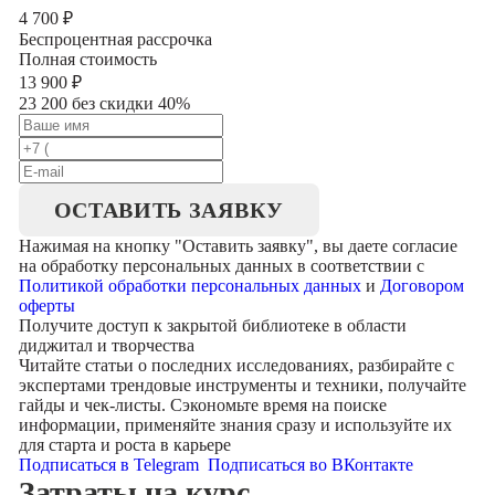
4 700
₽
Беспроцентная рассрочка
Полная стоимость
13 900
₽
23 200 без скидки 40%
ОСТАВИТЬ ЗАЯВКУ
Нажимая на кнопку "
Оставить заявку
", вы даете согласие
на обработку персональных данных в соответствии с
Политикой обработки персональных данных
и
Договором
оферты
Получите доступ к
закрытой библиотеке
в области
диджитал и творчества
Читайте статьи о последних исследованиях, разбирайте с
экспертами трендовые инструменты и техники, получайте
гайды и чек-листы. Сэкономьте время на поиске
информации, применяйте знания сразу и используйте их
для старта и роста в карьере
Подписаться в Telegram
Подписаться во ВКонтакте
Затраты на курс