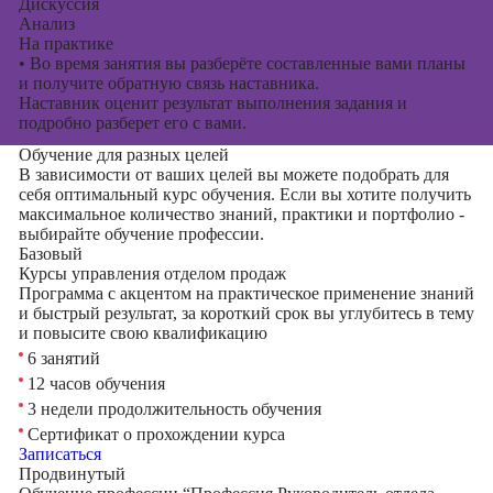
Дискуссия
Анализ
На практике
•
Во время занятия вы разберёте составленные вами планы
и получите обратную связь наставника.
Наставник оценит результат выполнения задания и
подробно разберет его с вами.
Обучение для разных целей
В зависимости от ваших целей вы можете подобрать для
себя оптимальный курс обучения. Если вы хотите получить
максимальное количество знаний, практики и портфолио -
выбирайте обучение профессии.
Базовый
Курсы управления отделом продаж
Программа с акцентом на практическое применение знаний
и быстрый результат, за короткий срок вы углубитесь в тему
и повысите свою квалификацию
6 занятий
12 часов обучения
3 недели продолжительность обучения
Сертификат о прохождении курса
Записаться
Продвинутый