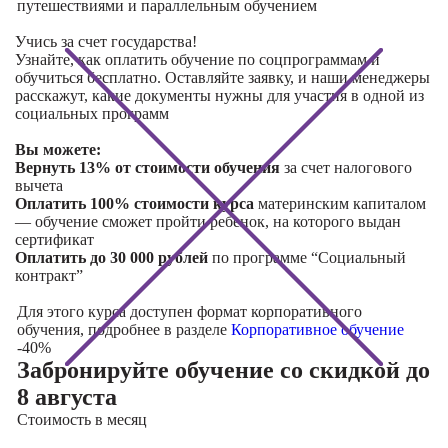
путешествиями и параллельным обучением
Учись за счет государства!
Узнайте, как оплатить обучение по соцпрограммам и
обучиться бесплатно. Оставляйте заявку, и наши менеджеры
расскажут, какие документы нужны для участия в одной из
социальных программ
Вы можете:
Вернуть 13% от стоимости обучения
за счет налогового
вычета
Оплатить 100% стоимости курса
материнским капиталом
— обучение сможет пройти ребенок, на которого выдан
сертификат
Оплатить до 30 000 рублей
по программе “Социальный
контракт”
Для этого курса доступен формат корпоративного
обучения, подробнее в разделе
Корпоративное обучение
-40%
Забронируйте обучение со скидкой
до
8 августа
Стоимость в месяц