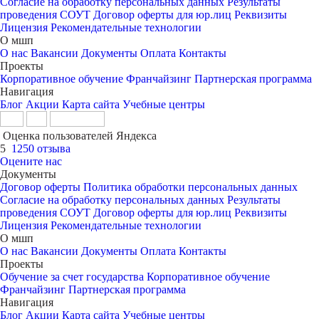
Согласие на обработку персональных данных
Результаты
проведения СОУТ
Договор оферты для юр.лиц
Реквизиты
Лицензия
Рекомендательные технологии
О мшп
О нас
Вакансии
Документы
Оплата
Контакты
Проекты
Корпоративное обучение
Франчайзинг
Партнерская программа
Навигация
Блог
Акции
Карта сайта
Учебные центры
Оценка пользователей Яндекса
5
1250 отзыва
Оцените нас
Документы
Договор оферты
Политика обработки персональных данных
Согласие на обработку персональных данных
Результаты
проведения СОУТ
Договор оферты для юр.лиц
Реквизиты
Лицензия
Рекомендательные технологии
О мшп
О нас
Вакансии
Документы
Оплата
Контакты
Проекты
Обучение за счет государства
Корпоративное обучение
Франчайзинг
Партнерская программа
Навигация
Блог
Акции
Карта сайта
Учебные центры