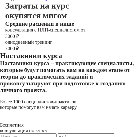
Затраты на курс
окупятся мигом
Cредние расценки в нише
консультация с НЛП-специалистом от
3000
₽
однодневный тренинг
7000
₽
Наставники курса
Наставники курса – практикующие специалисты,
которые будут помогать вам на каждом этапе от
теории до практических заданий и
проконсультируют при подготовке к созданию
личного проекта.
Более 1000 специалистов-практиков,
которые помогут вам начать карьеру
Бесплатная
консультация по курсу