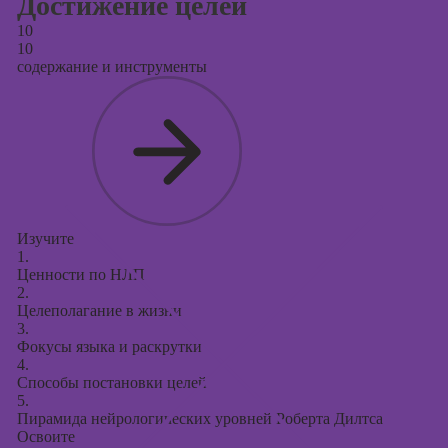
Достижение целей
10
10
содержание и инструменты
Изучите
1.
Ценности по НЛП
2.
Целеполагание в жизни
3.
Фокусы языка и раскрутки
4.
Способы постановки целей
5.
Пирамида нейрологических уровней Роберта Дилтса
Освоите