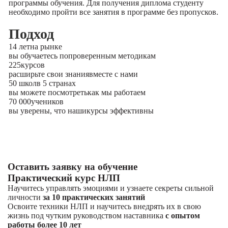
программы обучения. Для получения диплома студенту
необходимо пройти все занятия в программе без пропусков.
Подход
14 лет
на рынке
вы обучаетесь по
проверенным методикам
225
курсов
расширьте свои знания
вместе с нами
50 школ
в 5 странах
вы можете посмотреть
как мы работаем
70 000
учеников
вы уверены, что наши
курсы эффективны
Оставить заявку на обучение
Практический курс НЛП
Научитесь управлять эмоциями и узнаете секреты сильной
личности
за 10 практических занятий
Освоите техники НЛП и научитесь внедрять их в свою
жизнь под чутким руководством наставника
с опытом
работы более 10 лет