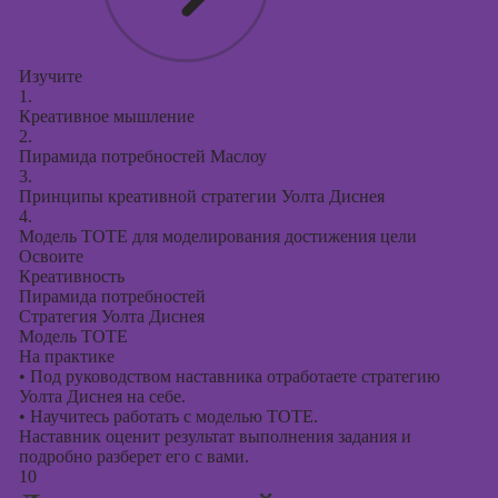
Изучите
1.
Креативное мышление
2.
Пирамида потребностей Маслоу
3.
Принципы креативной стратегии Уолта Диснея
4.
Модель TOTE для моделирования достижения цели
Освоите
Креативность
Пирамида потребностей
Стратегия Уолта Диснея
Модель TOTE
На практике
•
Под руководством наставника отработаете стратегию
Уолта Диснея на себе.
•
Научитесь работать с моделью TOTE.
Наставник оценит результат выполнения задания и
подробно разберет его с вами.
10