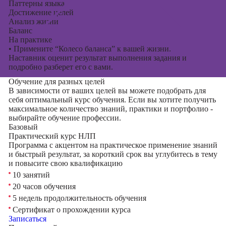
Паттерны языка
Достижение целей
Анализ жизни
Баланс
На практике
•
Примените “Колесо баланса” к вашей жизни.
Наставник оценит результат выполнения задания и
подробно разберет его с вами.
Обучение для разных целей
В зависимости от ваших целей вы можете подобрать для
себя оптимальный курс обучения. Если вы хотите получить
максимальное количество знаний, практики и портфолио -
выбирайте обучение профессии.
Базовый
Практический курс НЛП
Программа с акцентом на практическое применение знаний
и быстрый результат, за короткий срок вы углубитесь в тему
и повысите свою квалификацию
10 занятий
20 часов обучения
5 недель продолжительность обучения
Сертификат о прохождении курса
Записаться