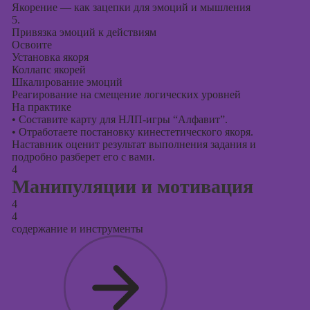
Якорение — как зацепки для эмоций и мышления
5.
Привязка эмоций к действиям
Освоите
Установка якоря
Коллапс якорей
Шкалирование эмоций
Реагирование на смещение логических уровней
На практике
•
Составите карту для НЛП-игры “Алфавит”.
•
Отработаете постановку кинестетического якоря.
Наставник оценит результат выполнения задания и
подробно разберет его с вами.
4
Манипуляции и мотивация
4
4
содержание и инструменты