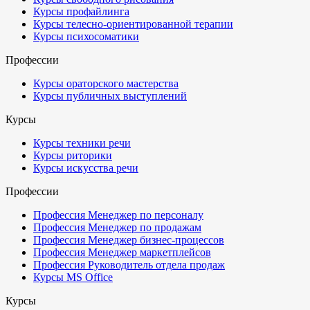
Курсы профайлинга
Курсы телесно-ориентированной терапии
Курсы психосоматики
Профессии
Курсы ораторского мастерства
Курсы публичных выступлений
Курсы
Курсы техники речи
Курсы риторики
Курсы искусства речи
Профессии
Профессия Менеджер по персоналу
Профессия Менеджер по продажам
Профессия Менеджер бизнес-процессов
Профессия Менеджер маркетплейсов
Профессия Руководитель отдела продаж
Курсы MS Office
Курсы