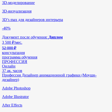
3D-моделирование
3D-визуализация
3D’s max для дизайнеров интерьера
-40%
Документ после обучения:
Диплом
3 500
₽/мес.
52 000 ₽
консультация
программа обучения
ПРОФЕССИЯ
Онлайн
37 ак. часов
Профессия Дизайнер анимационной графики (Моушн-
дизайнер)
Adobe Photoshop
Adobe Illustrator
After Effects