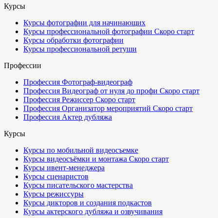
Курсы
Курсы фотографии для начинающих
Курсы профессиональной фотографии
Скоро старт
Курсы обработки фотографии
Курсы профессиональной ретуши
Профессии
Профессия Фотограф-видеограф
Профессия Видеограф от нуля до профи
Скоро старт
Профессия Режиссер
Скоро старт
Профессия Организатор мероприятий
Скоро старт
Профессия Актер дубляжа
Курсы
Курсы по мобильной видеосъемке
Курсы видеосъёмки и монтажа
Скоро старт
Курсы ивент-менеджера
Курсы сценаристов
Курсы писательского мастерства
Курсы режиссуры
Курсы дикторов и создания подкастов
Курсы актерского дубляжа и озвучивания