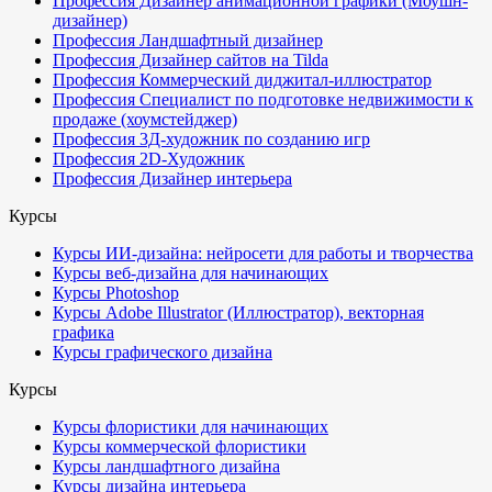
Профессия Дизайнер анимационной графики (Моушн-
дизайнер)
Профессия Ландшафтный дизайнер
Профессия Дизайнер сайтов на Tilda
Профессия Коммерческий диджитал-иллюстратор
Профессия Специалист по подготовке недвижимости к
продаже (хоумстейджер)
Профессия 3Д-художник по созданию игр
Профессия 2D-Художник
Профессия Дизайнер интерьера
Курсы
Курсы ИИ-дизайна: нейросети для работы и творчества
Курсы веб-дизайна для начинающих
Курсы Photoshop
Курсы Adobe Illustrator (Иллюстратор), векторная
графика
Курсы графического дизайна
Курсы
Курсы флористики для начинающих
Курсы коммерческой флористики
Курсы ландшафтного дизайна
Курсы дизайна интерьера