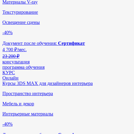
Материалы V-ray
Текстурирование
Освещение сцены
-40%
Документ после обучения:
Сертификат
4 700
₽/мес.
23 200 ₽
консультация
программа обучения
КУРС
Онлайн
Курсы 3DS MAX для дизайнеров интерьера
Пространство интерьера
Мебель и декор
Интерьерные материалы
-40%