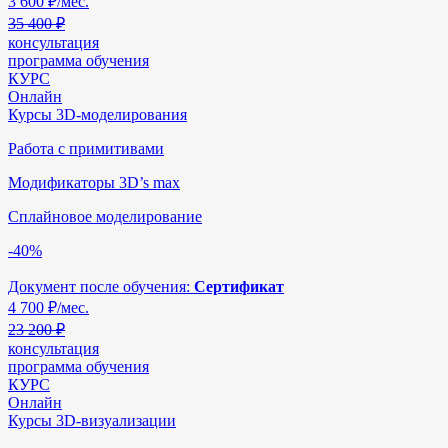
3 600
₽/мес.
35 400 ₽
консультация
программа обучения
КУРС
Онлайн
Курсы 3D-моделирования
Работа с примитивами
Модификаторы 3D’s max
Сплайновое моделирование
-40%
Документ после обучения:
Сертификат
4 700
₽/мес.
23 200 ₽
консультация
программа обучения
КУРС
Онлайн
Курсы 3D-визуализации