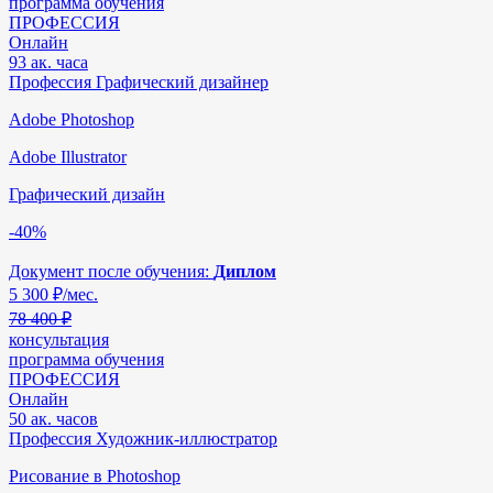
программа обучения
ПРОФЕССИЯ
Онлайн
93 ак. часа
Профессия Графический дизайнер
Adobe Photoshop
Adobe Illustrator
Графический дизайн
-40%
Документ после обучения:
Диплом
5 300
₽/мес.
78 400 ₽
консультация
программа обучения
ПРОФЕССИЯ
Онлайн
50 ак. часов
Профессия Художник-иллюстратор
Рисование в Photoshop