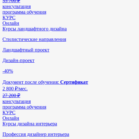
35 700 ₽
консультация
программа обучения
КУРС
Онлайн
Курсы ландшафтного дизайна
Стилистические направления
Ландшафтный проект
Дизайн-проект
-40%
Документ после обучения:
Сертификат
2 800
₽/мес.
27 200 ₽
консультация
программа обучения
КУРС
Онлайн
Курсы дизайна интерьера
Профессия дизайнер интерьера