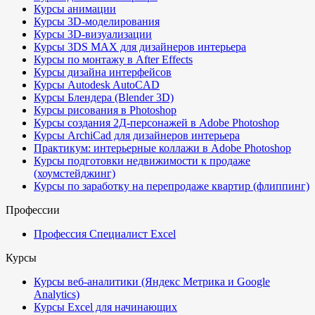
Курсы анимации
Курсы 3D-моделирования
Курсы 3D-визуализации
Курсы 3DS MAX для дизайнеров интерьера
Курсы по монтажу в After Effects
Курсы дизайна интерфейсов
Курсы Autodesk AutoCAD
Курсы Блендера (Blender 3D)
Курсы рисования в Photoshop
Курсы создания 2Д-персонажей в Adobe Photoshop
Курсы ArchiCad для дизайнеров интерьера
Практикум: интерьерные коллажи в Adobe Photoshop
Курсы подготовки недвижимости к продаже
(хоумстейджинг)
Курсы по заработку на перепродаже квартир (флиппинг)
Профессии
Профессия Специалист Excel
Курсы
Курсы веб-аналитики (Яндекс Метрика и Google
Analytics)
Курсы Excel для начинающих