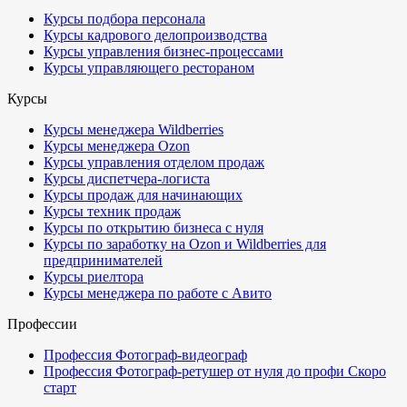
Курсы подбора персонала
Курсы кадрового делопроизводства
Курсы управления бизнес-процессами
Курсы управляющего рестораном
Курсы
Курсы менеджера Wildberries
Курсы менеджера Ozon
Курсы управления отделом продаж
Курсы диспетчера-логиста
Курсы продаж для начинающих
Курсы техник продаж
Курсы по открытию бизнеса с нуля
Курсы по заработку на Ozon и Wildberries для
предпринимателей
Курсы риелтора
Курсы менеджера по работе с Авито
Профессии
Профессия Фотограф-видеограф
Профессия Фотограф-ретушер от нуля до профи
Скоро
старт