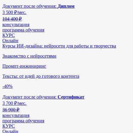
Документ после обучения:
Диплом
3 500
₽/мес.
104 400 ₽
консультация
программа обучения
КУРС
Онлайн
Курсы ИИ-дизайна: нейросети для работы и творчества
Знакомство с нейросетями
Промпт-инжиниринг
Тексты: от идей до готового контента
-40%
Документ после обучения:
Сертификат
3 700
₽/мес.
36 900 ₽
консультация
программа обучения
КУРС
Онлайн