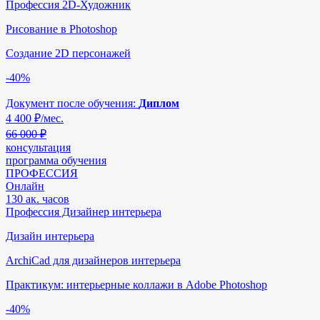
Профессия 2D-Художник
Рисование в Photoshop
Создание 2D персонажей
-40%
Документ после обучения:
Диплом
4 400
₽/мес.
66 000 ₽
консультация
программа обучения
ПРОФЕССИЯ
Онлайн
130 ак. часов
Профессия Дизайнер интерьера
Дизайн интерьера
ArchiCad для дизайнеров интерьера
Практикум: интерьерные коллажи в Adobe Photoshop
-40%