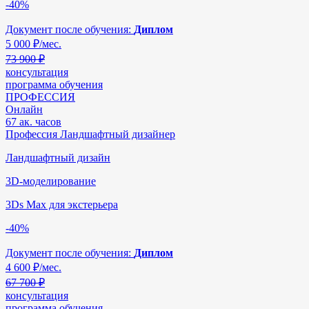
-40%
Документ после обучения:
Диплом
5 000
₽/мес.
73 900 ₽
консультация
программа обучения
ПРОФЕССИЯ
Онлайн
67 ак. часов
Профессия Ландшафтный дизайнер
Ландшафтный дизайн
3D-моделирование
3Ds Max для экстерьера
-40%
Документ после обучения:
Диплом
4 600
₽/мес.
67 700 ₽
консультация
программа обучения