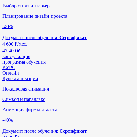
Выбор стиля интерьера
Планирование дизайн-проекта
-40%
Документ после обучения:
Сертификат
4 600
₽/мес.
45 400 ₽
консультация
программа обучения
КУРС
Онлайн
Курсы анимации
Покадровая анимация
Символ и параллакс
Анимация формы и маска
-40%
Документ после обучения:
Сертификат