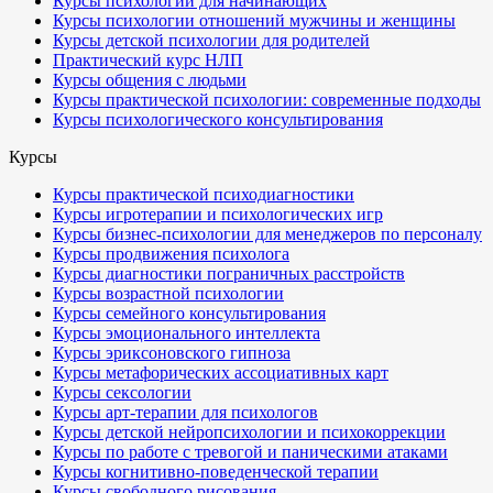
Курсы психологии для начинающих
Курсы психологии отношений мужчины и женщины
Курсы детской психологии для родителей
Практический курс НЛП
Курсы общения с людьми
Курсы практической психологии: современные подходы
Курсы психологического консультирования
Курсы
Курсы практической психодиагностики
Курсы игротерапии и психологических игр
Курсы бизнес-психологии для менеджеров по персоналу
Курсы продвижения психолога
Курсы диагностики пограничных расстройств
Курсы возрастной психологии
Курсы семейного консультирования
Курсы эмоционального интеллекта
Курсы эриксоновского гипноза
Курсы метафорических ассоциативных карт
Курсы сексологии
Курсы арт-терапии для психологов
Курсы детской нейропсихологии и психокоррекции
Курсы по работе с тревогой и паническими атаками
Курсы когнитивно-поведенческой терапии
Курсы свободного рисования