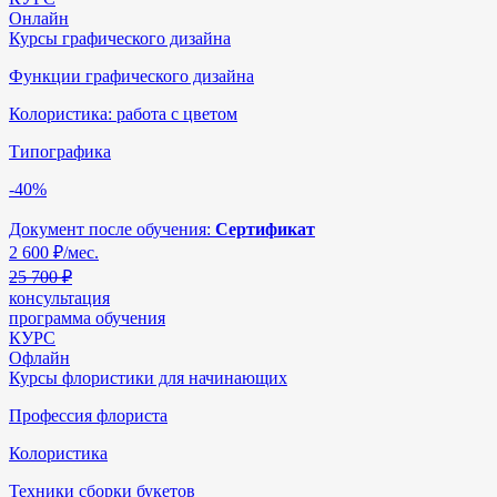
Онлайн
Курсы графического дизайна
Функции графического дизайна
Колористика: работа с цветом
Типографика
-40%
Документ после обучения:
Сертификат
2 600
₽/мес.
25 700 ₽
консультация
программа обучения
КУРС
Офлайн
Курсы флористики для начинающих
Профессия флориста
Колористика
Техники сборки букетов