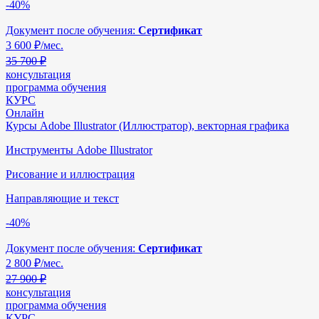
-40%
Документ после обучения:
Сертификат
3 600
₽/мес.
35 700 ₽
консультация
программа обучения
КУРС
Онлайн
Курсы Adobe Illustrator (Иллюстратор), векторная графика
Инструменты Adobe Illustrator
Рисование и иллюстрация
Направляющие и текст
-40%
Документ после обучения:
Сертификат
2 800
₽/мес.
27 900 ₽
консультация
программа обучения
КУРС