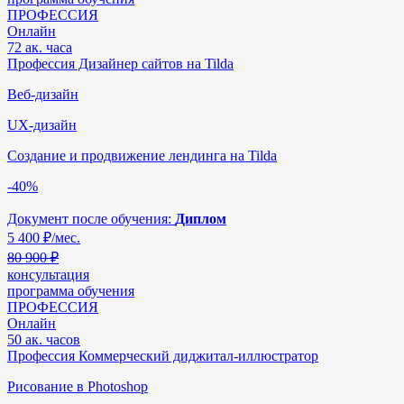
ПРОФЕССИЯ
Онлайн
72 ак. часа
Профессия Дизайнер сайтов на Tilda
Веб-дизайн
UX-дизайн
Создание и продвижение лендинга на Tilda
-40%
Документ после обучения:
Диплом
5 400
₽/мес.
80 900 ₽
консультация
программа обучения
ПРОФЕССИЯ
Онлайн
50 ак. часов
Профессия Коммерческий диджитал-иллюстратор
Рисование в Photoshop