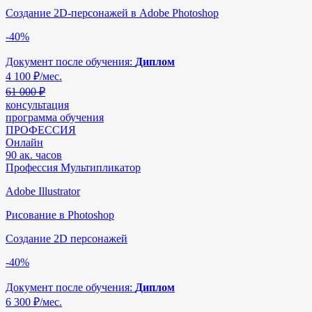
Создание 2D-персонажей в Adobe Photoshop
-40%
Документ после обучения:
Диплом
4 100
₽/мес.
61 000 ₽
консультация
программа обучения
ПРОФЕССИЯ
Онлайн
90 ак. часов
Профессия Мультипликатор
Adobe Illustrator
Рисование в Photoshop
Создание 2D персонажей
-40%
Документ после обучения:
Диплом
6 300
₽/мес.