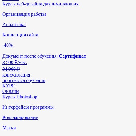
Курсы веб-дизайна для начинающих
Организация работы
Аналитика
Концепция сайта
-40%
Документ после обучения:
Сертификат
3 500
₽/мес.
34 900 ₽
консультация
программа обучения
КУРС
Онлайн
Курсы Photoshop
Интерфейсы программы
Коллажирование
Маски