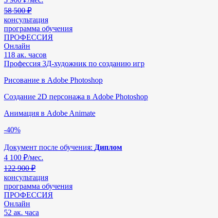
58 500 ₽
консультация
программа обучения
ПРОФЕССИЯ
Онлайн
118 ак. часов
Профессия 3Д-художник по созданию игр
Рисование в Adobe Photoshop
Создание 2D персонажа в Adobe Photoshop
Анимация в Adobe Animate
-40%
Документ после обучения:
Диплом
4 100
₽/мес.
122 900 ₽
консультация
программа обучения
ПРОФЕССИЯ
Онлайн
52 ак. часа