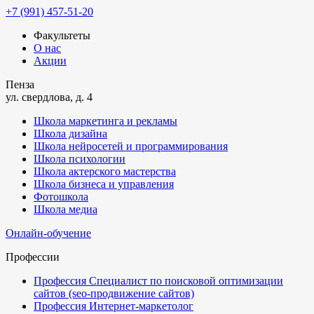
+7 (991) 457-51-20
Факультеты
О нас
Акции
Пенза
ул. свердлова, д. 4
Школа маркетинга и рекламы
Школа дизайна
Школа нейросетей и программирования
Школа психологии
Школа актерского мастерства
Школа бизнеса и управления
Фотошкола
Школа медиа
Онлайн-обучение
Профессии
Профессия Специалист по поисковой оптимизации
сайтов (seo-продвижение сайтов)
Профессия Интернет-маркетолог