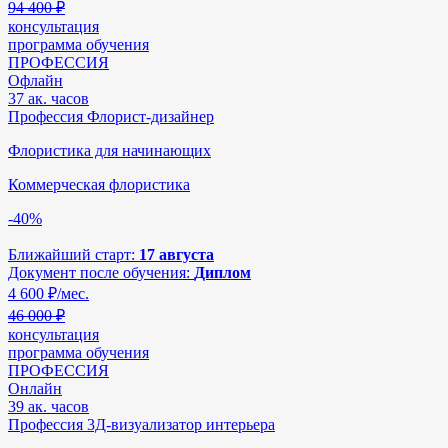
94 400 ₽
консультация
программа обучения
ПРОФЕССИЯ
Офлайн
37 ак. часов
Профессия Флорист-дизайнер
Флористика для начинающих
Коммерческая флористика
-40%
Ближайший старт:
17 августа
Документ после обучения:
Диплом
4 600
₽/мес.
46 000 ₽
консультация
программа обучения
ПРОФЕССИЯ
Онлайн
39 ак. часов
Профессия 3Д-визуализатор интерьера