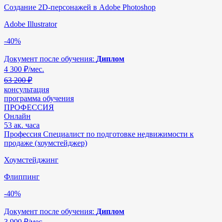
Создание 2D-персонажей в Adobe Photoshop
Adobe Illustrator
-40%
Документ после обучения:
Диплом
4 300
₽/мес.
63 200 ₽
консультация
программа обучения
ПРОФЕССИЯ
Онлайн
53 ак. часа
Профессия Специалист по подготовке недвижимости к
продаже (хоумстейджер)
Хоумстейджинг
Флиппинг
-40%
Документ после обучения:
Диплом
3 900
₽/мес.