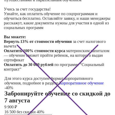
Учись за счет государства!
Узнайте, как оплатить обучение по соцпрограммам и
обучиться бесплатно. Оставляйте заявку, и наши менеджеры
расскажут, какие документы нужны для участия в одной из
социальных программ
Вы можете:
Вернуть 13% от стоимости обучения
за счет налогового
вычета
Оплатить 100% стоимости курса
материнским капиталом
— обучение сможет пройти ребенок, на которого выдан
сертификат
Оплатить до 30 000 рублей
по программе “Социальный
контракт”
Для этого курса доступен формат корпоративного
обучения, подробнее в разделе
Корпоративное обучение
-40%
Забронируйте обучение со скидкой
до
7 августа
9 900
₽
16 500 без скидки 40%