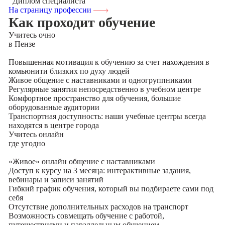
Диплом специалиста
На страницу профессии
Как проходит обучение
Учитесь
очно
в Пензе
Повышенная мотивация к обучению за счет нахождения в
комьюнити близких по духу людей
Живое общение с наставниками и одногруппниками
Регулярные занятия непосредственно в учебном центре
Комфортное пространство для обучения, большие
оборудованные аудитории
Транспортная доступность: наши учебные центры всегда
находятся в центре города
Учитесь
онлайн
где угодно
«Живое» онлайн общение с наставниками
Доступ к курсу на 3 месяца: интерактивные задания,
вебинары и записи занятий
Гибкий график обучения, который вы подбираете сами под
себя
Отсутствие дополнительных расходов на транспорт
Возможность совмещать обучение с работой,
путешествиями и параллельным обучением