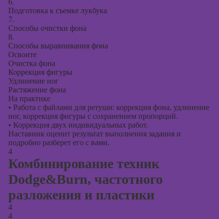
6.
Подготовка к съемке лукбука
7.
Способы очистки фона
8.
Способы выравнивания фона
Освоите
Очистка фона
Коррекция фигуры
Удлинение ног
Растяжение фона
На практике
•
Работа с файлами для ретуши: коррекция фона, удлинение
ног, коррекция фигуры с сохранением пропорций.
•
Коррекция двух индивидуальных работ.
Наставник оценит результат выполнения задания и
подробно разберет его с вами.
4
Комбинирование техник
Dodge&Burn, частотного
разложения и пластики
4
4