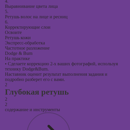
презентаций в
4.
PowerPoint
Выравнивание цвета лица
5.
Ретушь волос на лице и ресниц
6.
Корректирующие слои
Освоите
Ретушь кожи
Экспресс-обработка
Частотное разложение
Dodge & Burn
На практике
•
Сделаете коррекцию 2-х ваших фотографий, используя
технику Dodge&Burn.
Наставник оценит результат выполнения задания и
подробно разберет его с вами.
2
Глубокая ретушь
2
2
содержание и инструменты