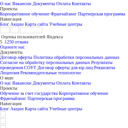
О нас
Вакансии
Документы
Оплата
Контакты
Проекты
Корпоративное обучение
Франчайзинг
Партнерская программа
Навигация
Блог
Акции
Карта сайта
Учебные центры
Оценка пользователей Яндекса
5
1250 отзыва
Оцените нас
Документы
Договор оферты
Политика обработки персональных данных
Согласие на обработку персональных данных
Результаты
проведения СОУТ
Договор оферты для юр.лиц
Реквизиты
Лицензия
Рекомендательные технологии
О мшп
О нас
Вакансии
Документы
Оплата
Контакты
Проекты
Обучение за счет государства
Корпоративное обучение
Франчайзинг
Партнерская программа
Навигация
Блог
Акции
Карта сайта
Учебные центры