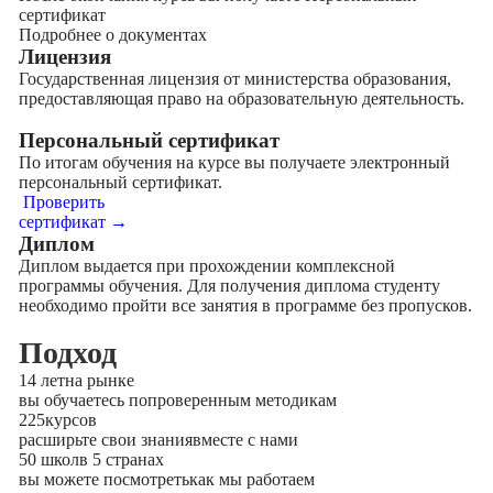
сертификат
Подробнее о документах
Лицензия
Государственная лицензия от министерства образования,
предоставляющая право на образовательную деятельность.
Персональный сертификат
По итогам обучения на курсе вы получаете электронный
персональный сертификат.
Проверить
сертификат →
Диплом
Диплом выдается при прохождении комплексной
программы обучения. Для получения диплома студенту
необходимо пройти все занятия в программе без пропусков.
Подход
14 лет
на рынке
вы обучаетесь по
проверенным методикам
225
курсов
расширьте свои знания
вместе с нами
50 школ
в 5 странах
вы можете посмотреть
как мы работаем