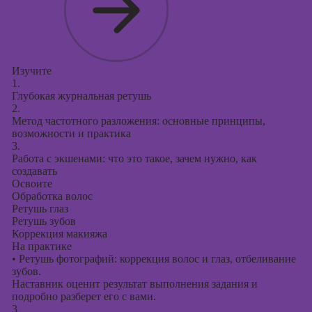
Изучите
1.
Глубокая журнальная ретушь
2.
Метод частотного разложения: основные принципы,
возможности и практика
3.
Работа с экшенами: что это такое, зачем нужно, как
создавать
Освоите
Обработка волос
Ретушь глаз
Ретушь зубов
Коррекция макияжа
На практике
•
Ретушь фотографий: коррекция волос и глаз, отбеливание
зубов.
Наставник оценит результат выполнения задания и
подробно разберет его с вами.
3