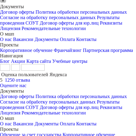
Документы
Договор оферты
Политика обработки персональных данных
Согласие на обработку персональных данных
Результаты
проведения СОУТ
Договор оферты для юр.лиц
Реквизиты
Лицензия
Рекомендательные технологии
О мшп
О нас
Вакансии
Документы
Оплата
Контакты
Проекты
Корпоративное обучение
Франчайзинг
Партнерская программа
Навигация
Блог
Акции
Карта сайта
Учебные центры
Оценка пользователей Яндекса
5
1250 отзыва
Оцените нас
Документы
Договор оферты
Политика обработки персональных данных
Согласие на обработку персональных данных
Результаты
проведения СОУТ
Договор оферты для юр.лиц
Реквизиты
Лицензия
Рекомендательные технологии
О мшп
О нас
Вакансии
Документы
Оплата
Контакты
Проекты
Обучение за счет государства
Корпоративное обучение