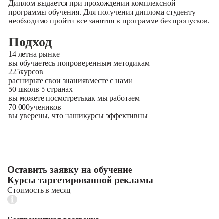
Диплом выдается при прохождении комплексной
программы обучения. Для получения диплома студенту
необходимо пройти все занятия в программе без пропусков.
Подход
14 лет
на рынке
вы обучаетесь по
проверенным методикам
225
курсов
расширьте свои знания
вместе с нами
50 школ
в 5 странах
вы можете посмотреть
как мы работаем
70 000
учеников
вы уверены, что наши
курсы эффективны
Оставить заявку на обучение
Курсы таргетированной рекламы
Стоимость в месяц