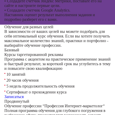
•
Создадите счетчик Яндекс Метрики, поставьте его на
сайте и настроите первые цели.
•
Создадите счетчик Google Analytics.
Наставник оценит результат выполнения задания и
подробно разберет его с вами.
Обучение для разных целей
В зависимости от ваших целей вы можете подобрать для
себя оптимальный курс обучения. Если вы хотите получить
максимальное количество знаний, практики и портфолио -
выбирайте обучение профессии.
Базовый
Курсы таргетированной рекламы
Программа с акцентом на практическое применение знаний
и быстрый результат, за короткий срок вы углубитесь в тему
и повысите свою квалификацию
10 занятий
20 часов обучения
5 недель продолжительность обучения
Сертификат о прохождении курса
Записаться
Продвинутый
Обучение профессии “Профессия Интернет-маркетолог“
Полная программа обучения для глубокого погружения в