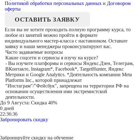
Политикой обработки персональных данных
и
Договором
оферты
ОСТАВИТЬ ЗАЯВКУ
Если вы не хотите проходить полную программу курса, то
любое из занятий можно пройти в формате
индивидуального мастер-класса с наставником. Оставьте
заявку и наши менеджеры проконсультируют вас.
Часто задаваемые вопросы
Какие соцсети и сервисы я изучу на курсе?
- Вы изучите платформы и сервисы Яндекс.Дзен, Телеграм,
ВКонтакте, Instagram*, Facebook*, TargetHunter, Яндекс
Метрики и Google Analytics. *Деятельность компании Meta
Platforms Inc., которой принадлежат
"Инстаграм"/"Фейсбук", запрещена на территории РФ на
основании осуществления ими экстремистской
деятельности.
До
9 Августа
: Скидка 40%
0 дней
22:36:36
Забронировать скидку
Забронируйте скидку на обучение