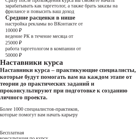
Сразу после прохождения курса вы сможете начать
зарабатывать как таргетолог, а также брать заказы на
фрилансе и повысить ваш доход
Cредние расценки в нише
настройка рекламы во ВКонтакте от
10000
₽
ведение РК в течение месяца от
25000
₽
работа таргетологом в компании от
50000
₽
Наставники курса
Наставники курса – практикующие специалисты,
которые будут помогать вам на каждом этапе от
теории до практических заданий и
проконсультируют при подготовке к созданию
личного проекта.
Более 1000 специалистов-практиков,
которые помогут вам начать карьеру
Бесплатная
консультация по курсу