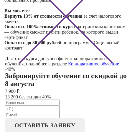
социальных программ
Вы можете:
Вернуть 13% от стоимости обучения
за счет налогового
вычета
Оплатить 100% стоимости курса
материнским капиталом
— обучение сможет пройти ребенок, на которого выдан
сертификат
Оплатить до 30 000 рублей
по программе “Социальный
контракт”
Для этого курса доступен формат корпоративного
обучения, подробнее в разделе
Корпоративное обучение
-40%
Забронируйте обучение со скидкой
до
8 августа
7 900
₽
13 200 без скидки 40%
ОСТАВИТЬ ЗАЯВКУ