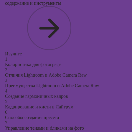
содержание и инструменты
Изучите
1.
Колористика для фотографа
2.
Отличия Lightroom и Adobe Camera Raw
3.
Преимущества Lightroom и Adobe Camera Raw
4.
Создание гармоничных кадров
5.
Кадрирование и кисти в Лайтрум
6.
Способы создания пресета
7.
Управление тенями и бликами на фото