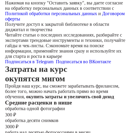
Нажимая на кнопку "
Оставить заявку
", вы даете согласие
на обработку персональных данных в соответствии с
Политикой обработки персональных данных
и
Договором
оферты
Получите доступ к
закрытой библиотеке
в области
диджитал и творчества
Читайте статьи о последних исследованиях, разбирайте с
экспертами трендовые инструменты и техники, получайте
гайды и чек-листы. Сэкономьте время на поиске
информации, применяйте знания сразу и используйте их
для старта и роста в карьере
Подписаться в Telegram
Подписаться во ВКонтакте
Затраты на курс
окупятся мигом
Пройдя наш курс, вы сможете зарабатывать фрилансом,
более того, можно начать работать прямо во время
обучения,
окупить затраты и увеличить свой доход
Cредние расценки в нише
обработка одной фотографии
300
₽
обработка десяти снимков
3000
₽
работа над десятью фотосессиями в месяц