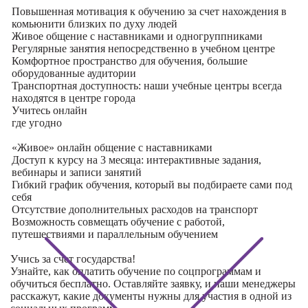
Повышенная мотивация к обучению за счет нахождения в
комьюнити близких по духу людей
Живое общение с наставниками и одногруппниками
Регулярные занятия непосредственно в учебном центре
Комфортное пространство для обучения, большие
оборудованные аудитории
Транспортная доступность: наши учебные центры всегда
находятся в центре города
Учитесь
онлайн
где угодно
«Живое» онлайн общение с наставниками
Доступ к курсу на 3 месяца: интерактивные задания,
вебинары и записи занятий
Гибкий график обучения, который вы подбираете сами под
себя
Отсутствие дополнительных расходов на транспорт
Возможность совмещать обучение с работой,
путешествиями и параллельным обучением
Учись за счет государства!
Узнайте, как оплатить обучение по соцпрограммам и
обучиться бесплатно. Оставляйте заявку, и наши менеджеры
расскажут, какие документы нужны для участия в одной из