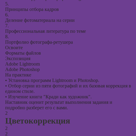
презентаций в
5.
PowerPoint
Принципы отбора кадров
6.
Деление фотоматериала на серии
7.
Профессиональная литература по теме
8.
Портфолио фотографа-ретушера
Освоите
Форматы файлов
Экспозиция
Adobe Lightroom
Adobe Photoshop
На практике
•
Установка программ Lightroom и Photoshop.
•
Отбор серии из пяти фотографий и их базовая коррекция в
едином стиле.
•
Изучение книги "Кради как художник".
Наставник оценит результат выполнения задания и
подробно разберет его с вами.
2
Цветокоррекция
2
2