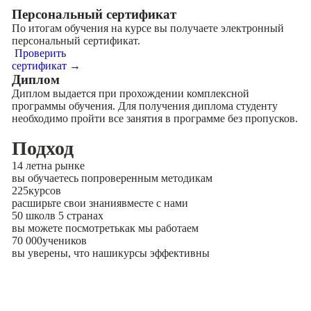
Персональный сертификат
По итогам обучения на курсе вы получаете электронный
персональный сертификат.
Проверить
сертификат →
Диплом
Диплом выдается при прохождении комплексной
программы обучения. Для получения диплома студенту
необходимо пройти все занятия в программе без пропусков.
Подход
14 лет
на рынке
вы обучаетесь по
проверенным методикам
225
курсов
расширьте свои знания
вместе с нами
50 школ
в 5 странах
вы можете посмотреть
как мы работаем
70 000
учеников
вы уверены, что наши
курсы эффективны