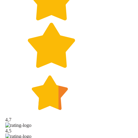
4,7
4,5