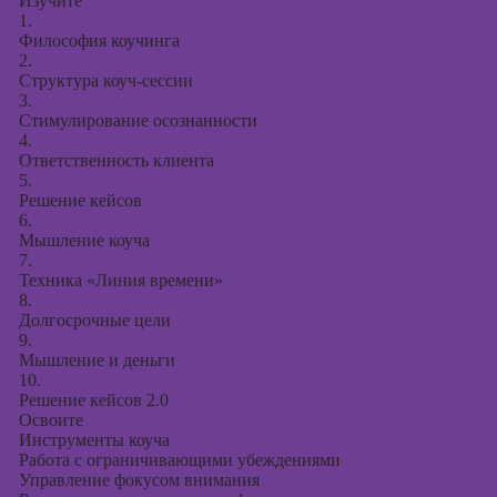
Изучите
1.
Философия коучинга
2.
Структура коуч-сессии
3.
Стимулирование осознанности
4.
Ответственность клиента
5.
Решение кейсов
6.
Мышление коуча
7.
Техника «Линия времени»
8.
Долгосрочные цели
9.
Мышление и деньги
10.
Решение кейсов 2.0
Освоите
Инструменты коуча
Работа с ограничивающими убеждениями
Управление фокусом внимания