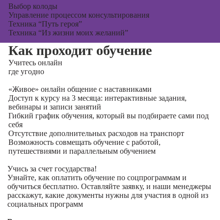
Выбор колоды
Управление процессом консультирования
Техника “Путь героя”
Техника “Из жизни моих желаний”
Как проходит обучение
Учитесь
онлайн
где угодно
«Живое» онлайн общение с наставниками
Доступ к курсу на 3 месяца: интерактивные задания,
вебинары и записи занятий
Гибкий график обучения, который вы подбираете сами под
себя
Отсутствие дополнительных расходов на транспорт
Возможность совмещать обучение с работой,
путешествиями и параллельным обучением
Учись за счет государства!
Узнайте, как оплатить обучение по соцпрограммам и
обучиться бесплатно. Оставляйте заявку, и наши менеджеры
расскажут, какие документы нужны для участия в одной из
социальных программ