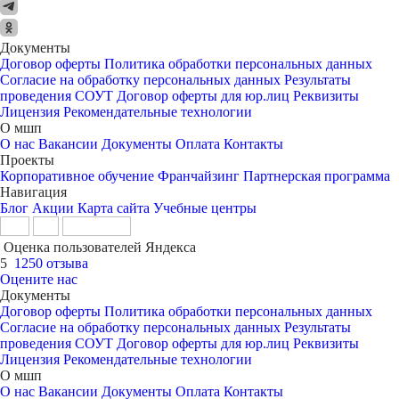
Документы
Договор оферты
Политика обработки персональных данных
Согласие на обработку персональных данных
Результаты
проведения СОУТ
Договор оферты для юр.лиц
Реквизиты
Лицензия
Рекомендательные технологии
О мшп
О нас
Вакансии
Документы
Оплата
Контакты
Проекты
Корпоративное обучение
Франчайзинг
Партнерская программа
Навигация
Блог
Акции
Карта сайта
Учебные центры
Оценка пользователей Яндекса
5
1250 отзыва
Оцените нас
Документы
Договор оферты
Политика обработки персональных данных
Согласие на обработку персональных данных
Результаты
проведения СОУТ
Договор оферты для юр.лиц
Реквизиты
Лицензия
Рекомендательные технологии
О мшп
О нас
Вакансии
Документы
Оплата
Контакты